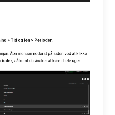
g > Tid og løn > Perioder.
 linjen. Åbn menuen nederst på siden ved at klikke
rioder
, såfremt du ønsker at køre i hele uger.