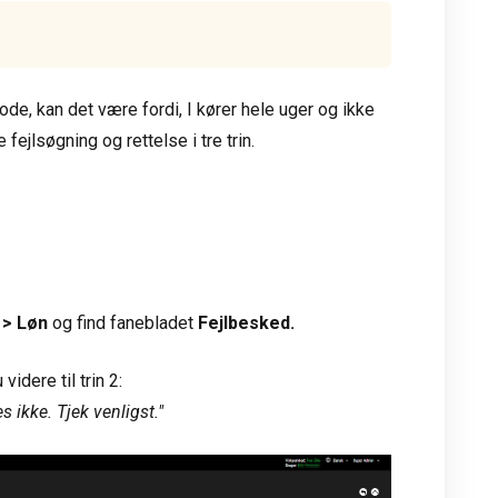
iode, kan det være fordi, I kører hele uger og ikke
fejlsøgning og rettelse i tre trin.
 > Løn
og find fanebladet
Fejlbesked.
idere til trin 2:
s ikke. Tjek venligst."