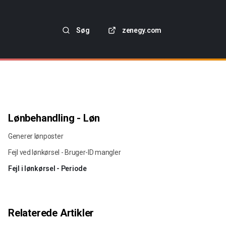
Søg
zenegy.com
Lønbehandling - Løn
Generer lønposter
Fejl ved lønkørsel - Bruger-ID mangler
Fejl i lønkørsel - Periode
Relaterede Artikler