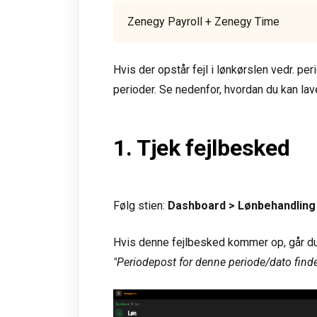
Zenegy Payroll + Zenegy Time
Hvis der opstår fejl i lønkørslen vedr. per
perioder. Se nedenfor, hvordan du kan lave 
1. Tjek fejlbesked
Følg stien:
Dashboard > Lønbehandling
Hvis denne fejlbesked kommer op, går du v
"Periodepost for denne periode/dato finde