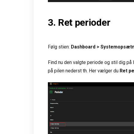
3. Ret perioder
Følg stien:
Dashboard > Systemopsætnin
Find nu den valgte periode og stil dig på
på pilen nederst th. Her vælger du
Ret pe