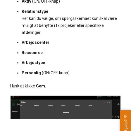
Aktiv
(ON/OFF-knap)
Relationstype
Her kan du vælge, om spørgsskemaet kun skal være
muligt at benytte i fx
projeker eller specifikke
afdelinger.
Arbejdscenter
Ressource
Arbejdstype
Personlig
(ON/OFF-knap)
Husk at klikke
Gem
.
Brug for hjælp? 💜