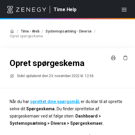
Time Help
/
Time - Web
/
Systemopsætning - Diverse
/
Opret spørgeskema
Opret spørgeskema
Sidst opdateret den
23. november 2022 kl. 12.56
Når du har
oprettet dine spørgsmål
, er du klar til at oprette
selve dit
Spørgeskema.
Du finder oprettelse af
spørgeskemaer ved at følge stien:
Dashboard >
Systemopsætning > Diverse > Spørgeskemaer.