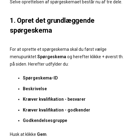
Selve oprettelsen af spørgeskemaet består nu af tre dele.
1. Opret det grundlæggende
spørgeskema
For at oprette et spørgeskema skal du først vælge
menupunktet
Spørgeskema
og herefter klikke + øverst th.
på siden. Herefter udfylder du:
Spørgeskema-ID
Beskrivelse
Kræver kvalifikation - besvarer
Kræver kvalifikation - godkender
Godkendelsesgruppe
Husk at klikke
Gem
.